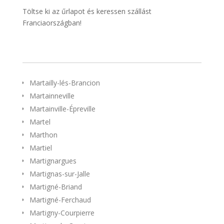
Töltse ki az űrlapot és keressen szállást
Franciaországban!
Martailly-lés-Brancion
Martainneville
Martainville-Épreville
Martel
Marthon
Martiel
Martignargues
Martignas-sur-Jalle
Martigné-Briand
Martigné-Ferchaud
Martigny-Courpierre