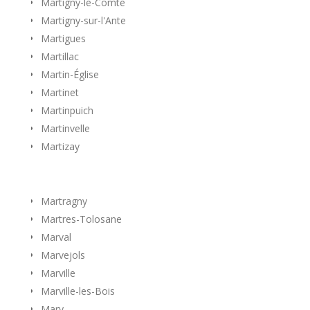
Martigny-le-Comte
Martigny-sur-l'Ante
Martigues
Martillac
Martin-Église
Martinet
Martinpuich
Martinvelle
Martizay
Martragny
Martres-Tolosane
Marval
Marvejols
Marville
Marville-les-Bois
Mary