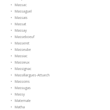
Massac
Massaguel
Massais
Massat
Massay
Masseboeuf
Masseret
Masseube
Massiac
Massieux
Massignac
Massillargues-Attuech
Massoins
Massugas
Massy
Matemale
Matha