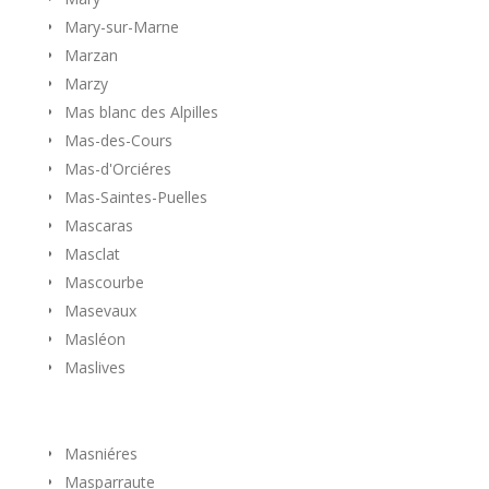
Mary-sur-Marne
Marzan
Marzy
Mas blanc des Alpilles
Mas-des-Cours
Mas-d'Orciéres
Mas-Saintes-Puelles
Mascaras
Masclat
Mascourbe
Masevaux
Masléon
Maslives
Masniéres
Masparraute