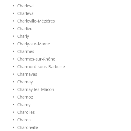
Charleval
Charleval
Charleville-Méziéres
Charlieu
Charly
Charly-sur-Marne
Charmes
Charmes-sur-Rhône
Charmont-sous-Barbuise
Charnavas
Charnay
Charnay-lés-Mâcon
Charnoz
Charny
Charolles
Charols
Charonville