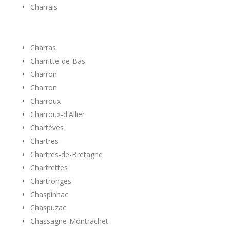
Charrais
Charras
Charritte-de-Bas
Charron
Charron
Charroux
Charroux-d'Allier
Chartéves
Chartres
Chartres-de-Bretagne
Chartrettes
Chartronges
Chaspinhac
Chaspuzac
Chassagne-Montrachet