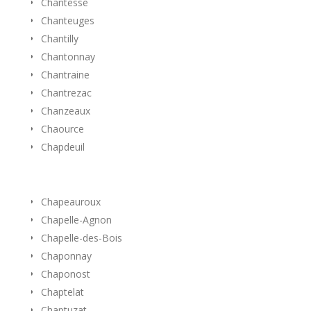
Chantesse
Chanteuges
Chantilly
Chantonnay
Chantraine
Chantrezac
Chanzeaux
Chaource
Chapdeuil
Chapeauroux
Chapelle-Agnon
Chapelle-des-Bois
Chaponnay
Chaponost
Chaptelat
Chaptuzat