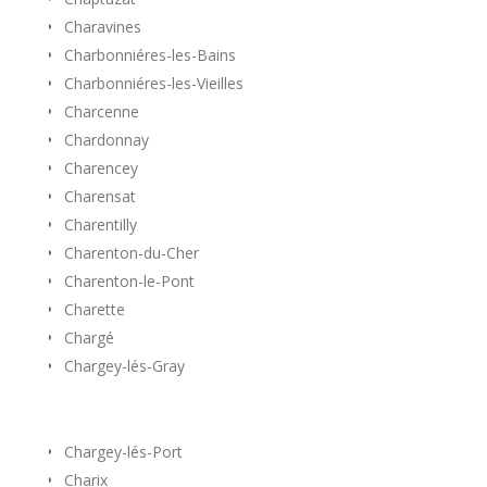
Charavines
Charbonniéres-les-Bains
Charbonniéres-les-Vieilles
Charcenne
Chardonnay
Charencey
Charensat
Charentilly
Charenton-du-Cher
Charenton-le-Pont
Charette
Chargé
Chargey-lés-Gray
Chargey-lés-Port
Charix