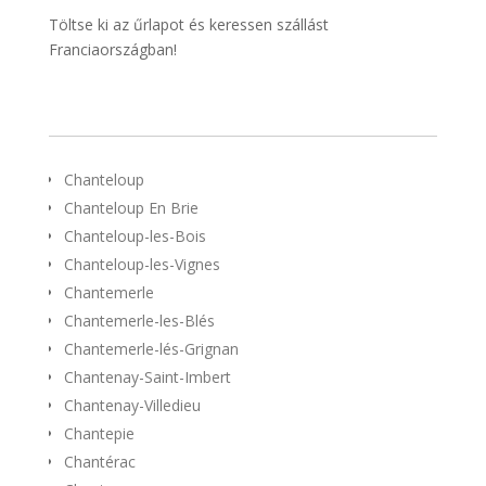
Töltse ki az űrlapot és keressen szállást
Franciaországban!
Chanteloup
Chanteloup En Brie
Chanteloup-les-Bois
Chanteloup-les-Vignes
Chantemerle
Chantemerle-les-Blés
Chantemerle-lés-Grignan
Chantenay-Saint-Imbert
Chantenay-Villedieu
Chantepie
Chantérac