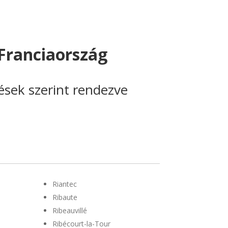
Franciaország
lések szerint rendezve
Riantec
Ribaute
Ribeauvillé
Ribécourt-la-Tour