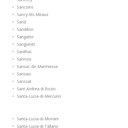
Sancoins
Sancy-lés-Meaux
Sand
Sandillon
Sangatte
Sanguinet
Sanilhac
Sannois
Sansac-de-Marmiesse
Sansais
Sanssat
Sant Andrea di Bozio
Santa-Lucia-di-Mercurio
Santa-Lucia-di-Moriani
Santa-Lucia-di-Tallano