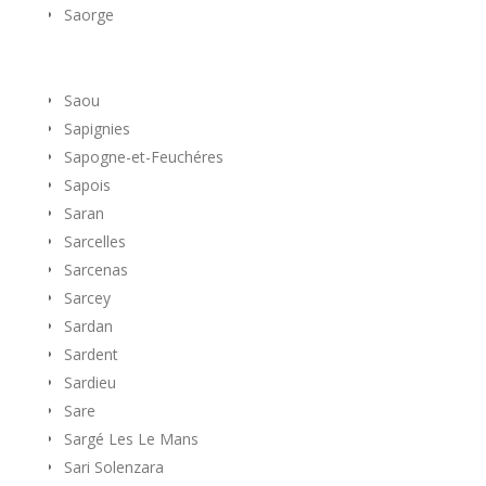
Saorge
Saou
Sapignies
Sapogne-et-Feuchéres
Sapois
Saran
Sarcelles
Sarcenas
Sarcey
Sardan
Sardent
Sardieu
Sare
Sargé Les Le Mans
Sari Solenzara