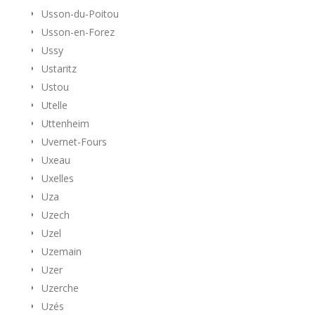
Usson-du-Poitou
Usson-en-Forez
Ussy
Ustaritz
Ustou
Utelle
Uttenheim
Uvernet-Fours
Uxeau
Uxelles
Uza
Uzech
Uzel
Uzemain
Uzer
Uzerche
Uzés