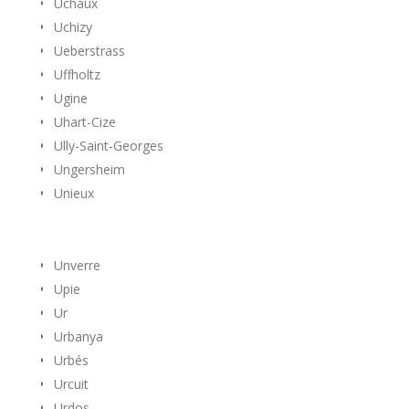
Uchaux
Uchizy
Ueberstrass
Uffholtz
Ugine
Uhart-Cize
Ully-Saint-Georges
Ungersheim
Unieux
Unverre
Upie
Ur
Urbanya
Urbés
Urcuit
Urdos