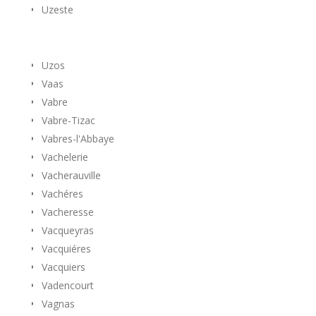
Uzeste
Uzos
Vaas
Vabre
Vabre-Tizac
Vabres-l'Abbaye
Vachelerie
Vacherauville
Vachéres
Vacheresse
Vacqueyras
Vacquiéres
Vacquiers
Vadencourt
Vagnas