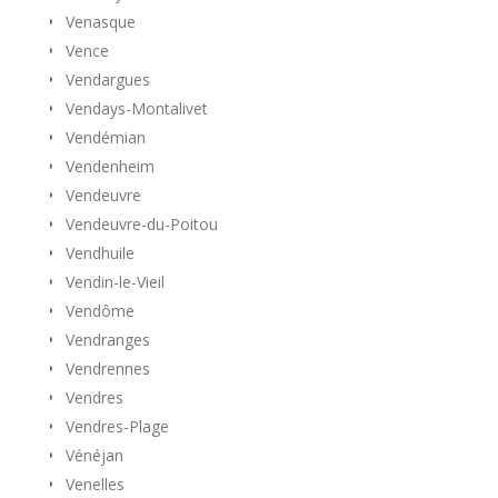
Venasque
Vence
Vendargues
Vendays-Montalivet
Vendémian
Vendenheim
Vendeuvre
Vendeuvre-du-Poitou
Vendhuile
Vendin-le-Vieil
Vendôme
Vendranges
Vendrennes
Vendres
Vendres-Plage
Vénéjan
Venelles