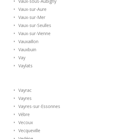
Vaux-sous-Aubigny
Vaux-sur-Aure
Vaux-sur-Mer
Vaux-sur-Seulles
Vaux-sur-Vienne
Vauxaillon
Vauxbuin
Vay
Vaylats
Vayrac
Vayres
Vayres-sur-Essonnes
Vébre
Vecoux
Vecqueville
Vedéne