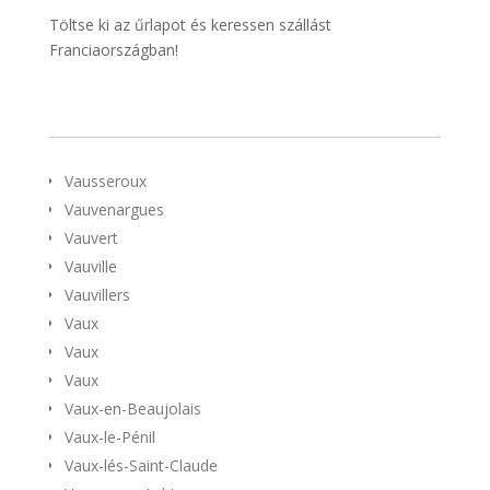
Töltse ki az űrlapot és keressen szállást
Franciaországban!
Vausseroux
Vauvenargues
Vauvert
Vauville
Vauvillers
Vaux
Vaux
Vaux
Vaux-en-Beaujolais
Vaux-le-Pénil
Vaux-lés-Saint-Claude