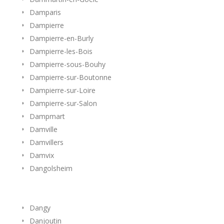
Damparis
Dampierre
Dampierre-en-Burly
Dampierre-les-Bois
Dampierre-sous-Bouhy
Dampierre-sur-Boutonne
Dampierre-sur-Loire
Dampierre-sur-Salon
Dampmart
Damville
Damvillers
Damvix
Dangolsheim
Dangy
Danjoutin