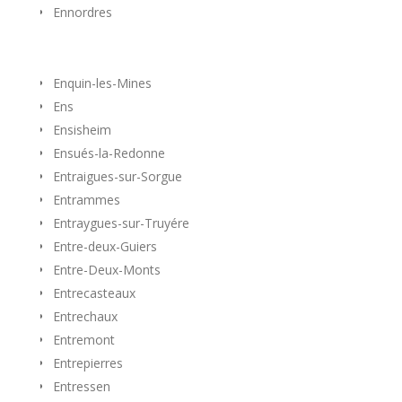
Ennordres
Enquin-les-Mines
Ens
Ensisheim
Ensués-la-Redonne
Entraigues-sur-Sorgue
Entrammes
Entraygues-sur-Truyére
Entre-deux-Guiers
Entre-Deux-Monts
Entrecasteaux
Entrechaux
Entremont
Entrepierres
Entressen