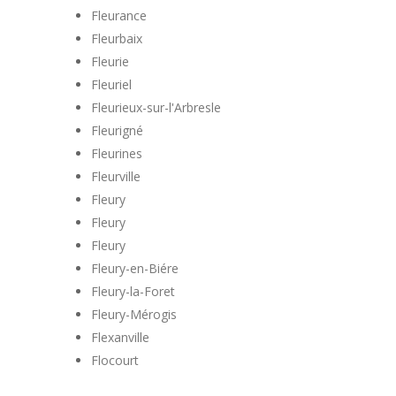
Fleurance
Fleurbaix
Fleurie
Fleuriel
Fleurieux-sur-l'Arbresle
Fleurigné
Fleurines
Fleurville
Fleury
Fleury
Fleury
Fleury-en-Biére
Fleury-la-Foret
Fleury-Mérogis
Flexanville
Flocourt