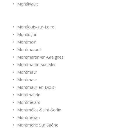
Montlivault
Montlouis-sur-Loire
Montluçon
Montmain
Montmarault
Montmartin-en-Graignes
Montmartin-sur-Mer
Montmaur
Montmaur
Montmaur-en-Diois
Montmaurin
Montmelard
Montmélas-Saint-Sorlin
Montmélian
Montmerle Sur Saône