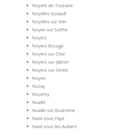
Noyant-de-Touraine
Noyelles-Godault
Noyelles-sur-Mer
Noyen-sur-Sarthe
Noyers
Noyers-Bocage
Noyers-sur-Cher
Noyers-sur-Jabron
Noyers-sur-Serein
Noyon
Nozay
Nozeroy
Nuaillé
Nuaillé-sur-Boutonne
Nueil-sous-Faye
Nueil-sous-les-Aubiers