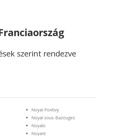
Franciaország
lések szerint rendezve
Noyal-Pontivy
Noyal-sous-Bazouges
Noyalo
Noyant