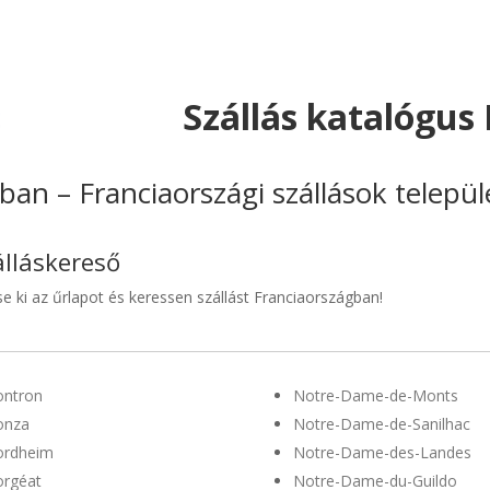
Szállás katalógus
ban – Franciaországi szállások telepü
álláskereső
se ki az űrlapot és keressen szállást Franciaországban!
ntron
Notre-Dame-de-Monts
onza
Notre-Dame-de-Sanilhac
ordheim
Notre-Dame-des-Landes
rgéat
Notre-Dame-du-Guildo