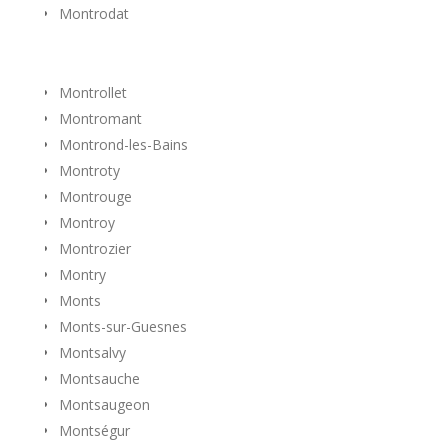
Montrodat
Montrollet
Montromant
Montrond-les-Bains
Montroty
Montrouge
Montroy
Montrozier
Montry
Monts
Monts-sur-Guesnes
Montsalvy
Montsauche
Montsaugeon
Montségur