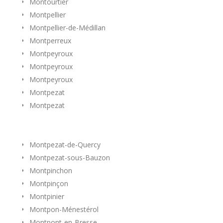
Montourtier
Montpellier
Montpellier-de-Médillan
Montperreux
Montpeyroux
Montpeyroux
Montpeyroux
Montpezat
Montpezat
Montpezat-de-Quercy
Montpezat-sous-Bauzon
Montpinchon
Montpinçon
Montpinier
Montpon-Ménestérol
Montpont-en-Bresse