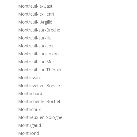
Montreuil-le-Gast
Montreuil-le-Henri
Montreuil-l'Argillé
Montreuil-sur-Breche
Montreuil-sur-Ille
Montreuil-sur-Loir
Montreuil-sur-Lozon
Montreuil-sur-Mer
Montreuil-sur-Thérain
Montrevault
Montrevel-en-Bresse
Montrichard
Montricher-le-Bochet
Montricoux
Montrieux-en-Sologne
Montrigaud
Montriond