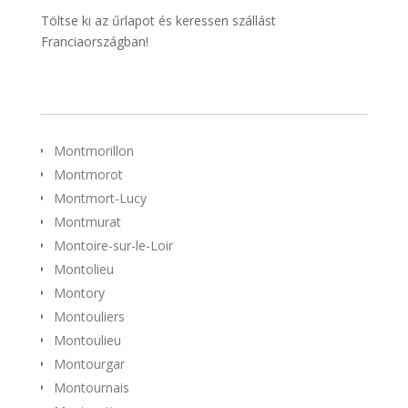
Töltse ki az űrlapot és keressen szállást
Franciaországban!
Montmorillon
Montmorot
Montmort-Lucy
Montmurat
Montoire-sur-le-Loir
Montolieu
Montory
Montouliers
Montoulieu
Montourgar
Montournais