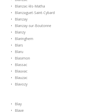
Blanzac-lés-Matha
Blanzaguet-Saint-Cybard
Blanzay
Blanzay-sur-Boutonne
Blanzy
Blaringhem
Blars
Blaru
Blasimon
Blassac
Blauvac
Blauzac
Blavozy
Blay
Blaye