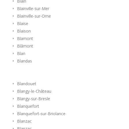
Blain
Blainville-sur-Mer
Blainville-sur-Orne
Blaise
Blaison
Blamont
Blâmont
Blan
Blandas
Blandouet
Blangy-le-Château
Blangy-sur-Bresle
Blanquefort
Blanquefort-sur-Briolance
Blanzac
Blanzac