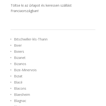
Töltse ki az űrlapot és keressen szállást
Franciaországban!
Bitschwiller-lés-Thann
Biver
Biviers
Bizanet
Bizanos
Bize-Minervois
Biziat
Blacé
Blacons
Blaesheim
Blagnac