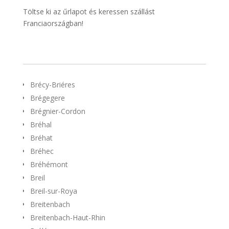
Töltse ki az űrlapot és keressen szállást
Franciaországban!
Brécy-Briéres
Brégegere
Brégnier-Cordon
Bréhal
Bréhat
Bréhec
Bréhémont
Breil
Breil-sur-Roya
Breitenbach
Breitenbach-Haut-Rhin