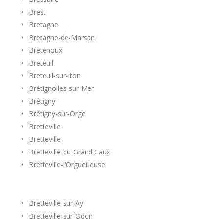
Brest
Bretagne
Bretagne-de-Marsan
Bretenoux
Breteuil
Breteuil-sur-Iton
Brétignolles-sur-Mer
Brétigny
Brétigny-sur-Orge
Bretteville
Bretteville
Bretteville-du-Grand Caux
Bretteville-l'Orgueilleuse
Bretteville-sur-Ay
Bretteville-sur-Odon