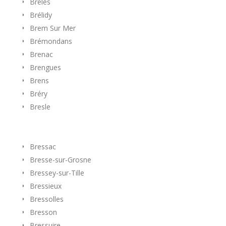
Brélés
Brélidy
Brem Sur Mer
Brémondans
Brenac
Brengues
Brens
Bréry
Bresle
Bressac
Bresse-sur-Grosne
Bressey-sur-Tille
Bressieux
Bressolles
Bresson
Bressuire