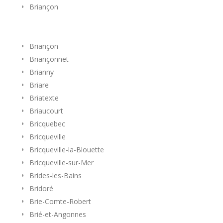
Briançon
Briançon
Briançonnet
Brianny
Briare
Briatexte
Briaucourt
Bricquebec
Bricqueville
Bricqueville-la-Blouette
Bricqueville-sur-Mer
Brides-les-Bains
Bridoré
Brie-Comte-Robert
Brié-et-Angonnes