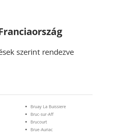
Franciaország
lések szerint rendezve
Bruay La Buissiere
Bruc-sur-Aff
Brucourt
Brue-Auriac