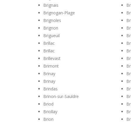
Brignais
Br
Brignogan-Plage
Br
Brignoles
Br
Brignon
Br
Brigueuil
Br
Brillac
Br
Brillac
Br
Brillevast
Br
Brimont
Br
Brinay
Br
Brinay
Br
Brindas
Br
Brinon-sur-Sauldre
Br
Briod
Br
Briollay
Br
Brion
B