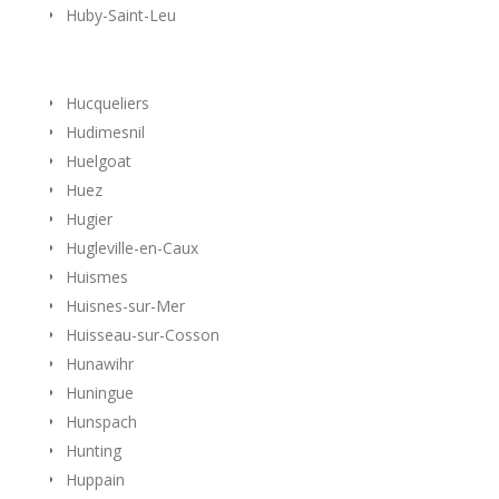
Huby-Saint-Leu
Hucqueliers
Hudimesnil
Huelgoat
Huez
Hugier
Hugleville-en-Caux
Huismes
Huisnes-sur-Mer
Huisseau-sur-Cosson
Hunawihr
Huningue
Hunspach
Hunting
Huppain