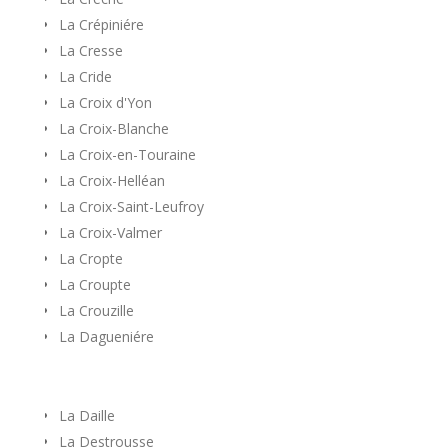
La Crépiniére
La Cresse
La Cride
La Croix d'Yon
La Croix-Blanche
La Croix-en-Touraine
La Croix-Helléan
La Croix-Saint-Leufroy
La Croix-Valmer
La Cropte
La Croupte
La Crouzille
La Dagueniére
La Daille
La Destrousse