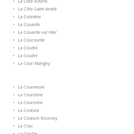
La Côte-d'Aime
La Côte-Saint-André
La Cotiniére
La Couarde
La Couarde-sur-Mer
La Coucourde
La Coudre
La Coudre
La Cour-Marigny
La Courneuve
La Couronne
La Couronne
La Couture
La Couture-Boussey
La Crau
La Creche