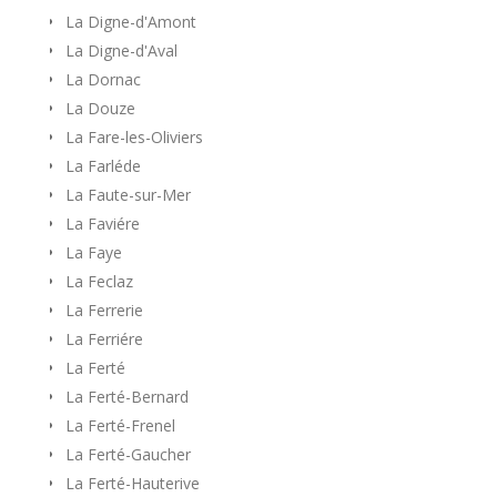
La Digne-d'Amont
La Digne-d'Aval
La Dornac
La Douze
La Fare-les-Oliviers
La Farléde
La Faute-sur-Mer
La Faviére
La Faye
La Feclaz
La Ferrerie
La Ferriére
La Ferté
La Ferté-Bernard
La Ferté-Frenel
La Ferté-Gaucher
La Ferté-Hauterive