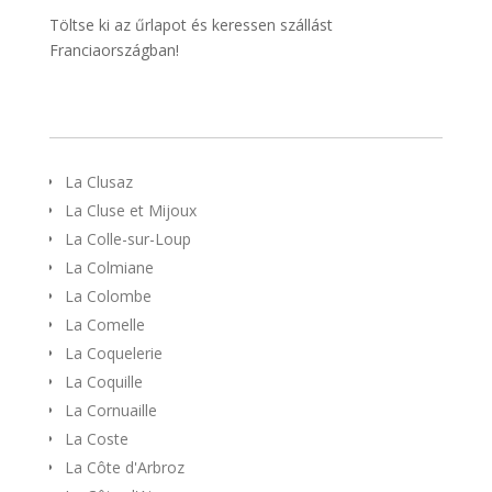
Töltse ki az űrlapot és keressen szállást
Franciaországban!
La Clusaz
La Cluse et Mijoux
La Colle-sur-Loup
La Colmiane
La Colombe
La Comelle
La Coquelerie
La Coquille
La Cornuaille
La Coste
La Côte d'Arbroz