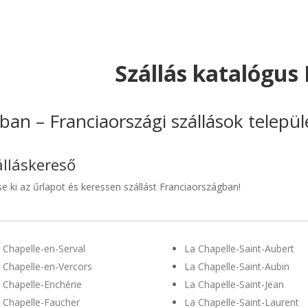
Szállás katalógus
ban – Franciaországi szállások telepü
álláskereső
se ki az űrlapot és keressen szállást Franciaországban!
 Chapelle-en-Serval
La Chapelle-Saint-Aubert
 Chapelle-en-Vercors
La Chapelle-Saint-Aubin
 Chapelle-Enchérie
La Chapelle-Saint-Jean
 Chapelle-Faucher
La Chapelle-Saint-Laurent