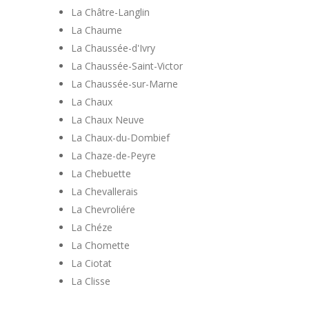
La Châtre-Langlin
La Chaume
La Chaussée-d'Ivry
La Chaussée-Saint-Victor
La Chaussée-sur-Marne
La Chaux
La Chaux Neuve
La Chaux-du-Dombief
La Chaze-de-Peyre
La Chebuette
La Chevallerais
La Chevroliére
La Chéze
La Chomette
La Ciotat
La Clisse