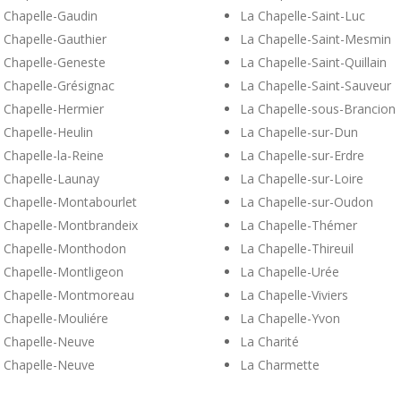
 Chapelle-Gaudin
La Chapelle-Saint-Luc
 Chapelle-Gauthier
La Chapelle-Saint-Mesmin
 Chapelle-Geneste
La Chapelle-Saint-Quillain
 Chapelle-Grésignac
La Chapelle-Saint-Sauveur
 Chapelle-Hermier
La Chapelle-sous-Brancion
 Chapelle-Heulin
La Chapelle-sur-Dun
 Chapelle-la-Reine
La Chapelle-sur-Erdre
 Chapelle-Launay
La Chapelle-sur-Loire
 Chapelle-Montabourlet
La Chapelle-sur-Oudon
 Chapelle-Montbrandeix
La Chapelle-Thémer
 Chapelle-Monthodon
La Chapelle-Thireuil
 Chapelle-Montligeon
La Chapelle-Urée
 Chapelle-Montmoreau
La Chapelle-Viviers
 Chapelle-Mouliére
La Chapelle-Yvon
 Chapelle-Neuve
La Charité
 Chapelle-Neuve
La Charmette