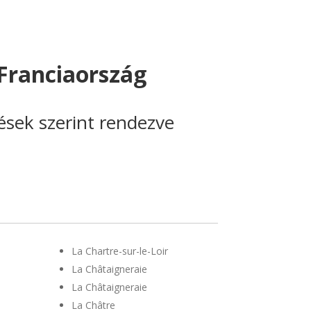
Franciaország
lések szerint rendezve
La Chartre-sur-le-Loir
La Châtaigneraie
La Châtaigneraie
La Châtre