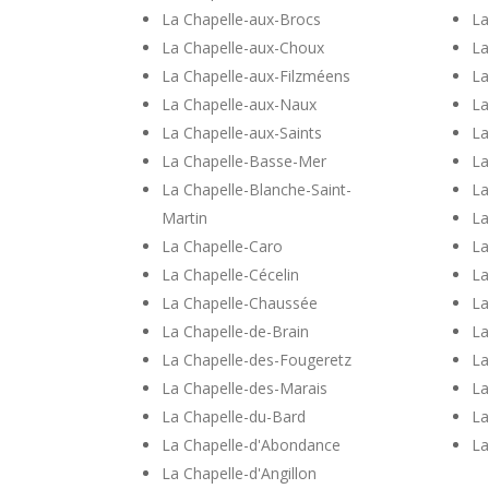
La Chapelle-aux-Brocs
La
La Chapelle-aux-Choux
La
La Chapelle-aux-Filzméens
La
La Chapelle-aux-Naux
La
La Chapelle-aux-Saints
La
La Chapelle-Basse-Mer
La
La Chapelle-Blanche-Saint-
La
Martin
La
La Chapelle-Caro
La
La Chapelle-Cécelin
La
La Chapelle-Chaussée
La
La Chapelle-de-Brain
La
La Chapelle-des-Fougeretz
La
La Chapelle-des-Marais
La
La Chapelle-du-Bard
La
La Chapelle-d'Abondance
La
La Chapelle-d'Angillon