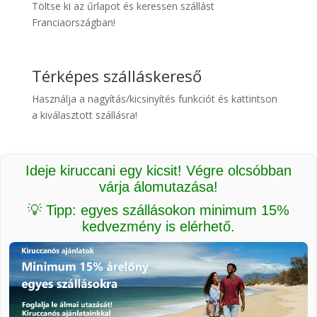
Töltse ki az űrlapot és keressen szállást
Franciaországban!
Térképes szálláskereső
Használja a nagyítás/kicsinyítés funkciót és kattintson
a kiválasztott szállásra!
Ideje kiruccani egy kicsit! Végre olcsóbban
várja álomutazása!
💡 Tipp: egyes szállásokon minimum 15%
kedvezmény is elérhető.