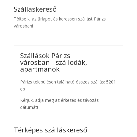
Szálláskereső
Töltse ki az űrlapot és keressen szállást Párizs
városban!
Szállások Párizs
városban - szállodák,
apartmanok
Párizs településen található összes szállás: 5201
db
Kérjük, adja meg az érkezés és távozás
dátumát!
Térképes szálláskereső