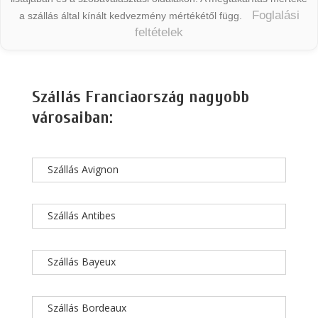
Foglalási
a szállás által kínált kedvezmény mértékétől függ.
feltételek
Szállás Franciaország nagyobb
városaiban:
Szállás Avignon
Szállás Antibes
Szállás Bayeux
Szállás Bordeaux