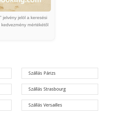
jelvény jelöl a keresési
ált kedvezmény mértékétől
Szállás Párizs
Szállás Strasbourg
Szállás Versailles