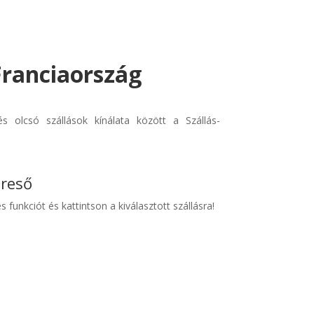
Franciaország
 olcsó szállások kínálata között a Szállás-
ereső
s funkciót és kattintson a kiválasztott szállásra!