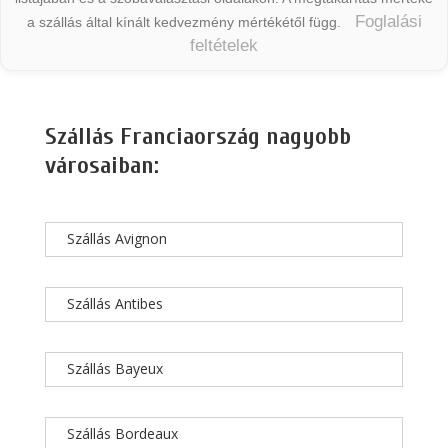
Foglalási
a szállás által kínált kedvezmény mértékétől függ.
feltételek
Szállás Franciaország nagyobb
városaiban:
Szállás Avignon
Szállás Antibes
Szállás Bayeux
Szállás Bordeaux