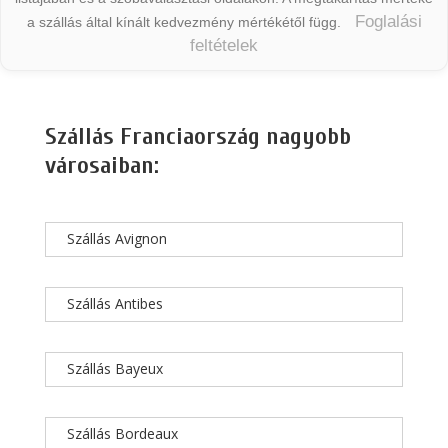
Foglalási
a szállás által kínált kedvezmény mértékétől függ.
feltételek
Szállás Franciaország nagyobb
városaiban:
Szállás Avignon
Szállás Antibes
Szállás Bayeux
Szállás Bordeaux