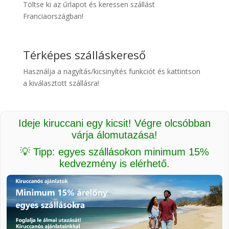
Töltse ki az űrlapot és keressen szállást
Franciaországban!
Térképes szálláskereső
Használja a nagyítás/kicsinyítés funkciót és kattintson
a kiválasztott szállásra!
Ideje kiruccani egy kicsit! Végre olcsóbban
várja álomutazása!
💡 Tipp: egyes szállásokon minimum 15%
kedvezmény is elérhető.