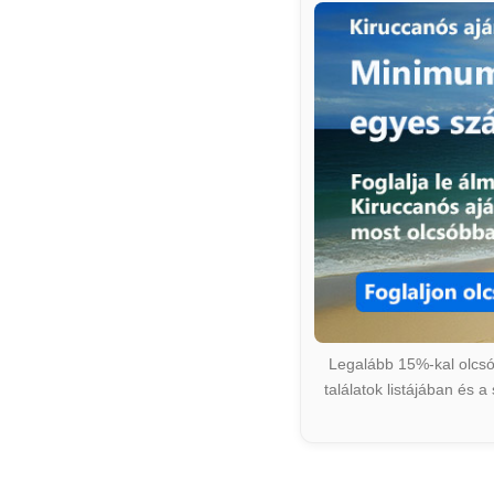
Legalább 15%-kal olcsób
találatok listájában és 