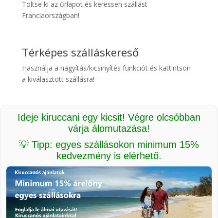
Töltse ki az űrlapot és keressen szállást
Franciaországban!
Térképes szálláskereső
Használja a nagyítás/kicsinyítés funkciót és kattintson
a kiválasztott szállásra!
Ideje kiruccani egy kicsit! Végre olcsóbban
várja álomutazása!
💡 Tipp: egyes szállásokon minimum 15%
kedvezmény is elérhető.