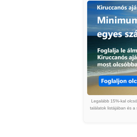
Legalább 15%-kal olcsób
találatok listájában és 