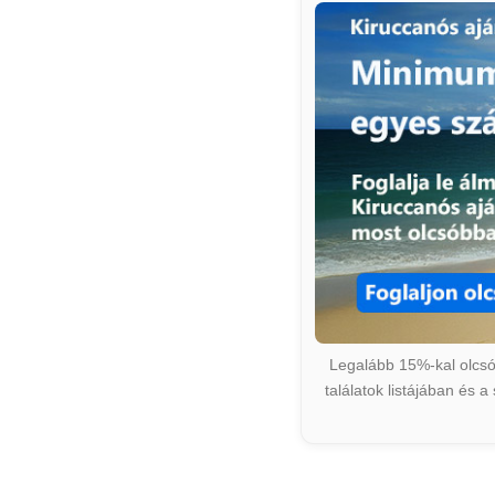
Legalább 15%-kal olcsób
találatok listájában és 