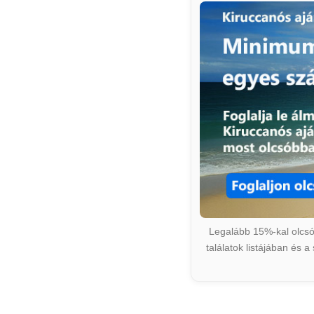
Legalább 15%-kal olcsób
találatok listájában és 