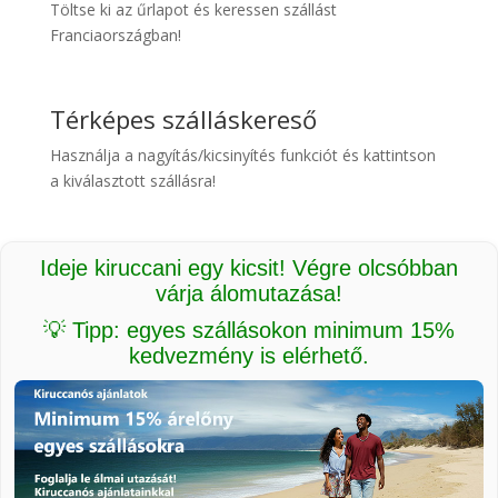
Töltse ki az űrlapot és keressen szállást
Franciaországban!
Térképes szálláskereső
Használja a nagyítás/kicsinyítés funkciót és kattintson
a kiválasztott szállásra!
Ideje kiruccani egy kicsit! Végre olcsóbban
várja álomutazása!
💡 Tipp: egyes szállásokon minimum 15%
kedvezmény is elérhető.