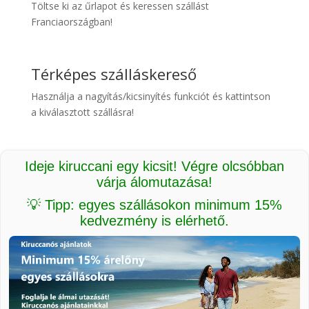
Töltse ki az űrlapot és keressen szállást
Franciaországban!
Térképes szálláskereső
Használja a nagyítás/kicsinyítés funkciót és kattintson
a kiválasztott szállásra!
Ideje kiruccani egy kicsit! Végre olcsóbban
várja álomutazása!
💡 Tipp: egyes szállásokon minimum 15%
kedvezmény is elérhető.