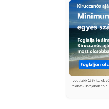
Legalább 15%-kal olcsób
találatok listájában és 