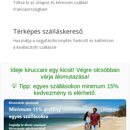
Töltse ki az űrlapot és keressen szállást
Franciaországban!
Térképes szálláskereső
Használja a nagyítás/kicsinyítés funkciót és kattintson
a kiválasztott szállásra!
Ideje kiruccani egy kicsit! Végre olcsóbban
várja álomutazása!
💡 Tipp: egyes szállásokon minimum 15%
kedvezmény is elérhető.