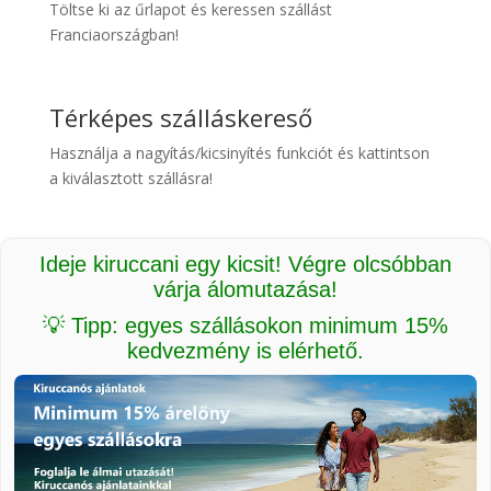
Töltse ki az űrlapot és keressen szállást
Franciaországban!
Térképes szálláskereső
Használja a nagyítás/kicsinyítés funkciót és kattintson
a kiválasztott szállásra!
Ideje kiruccani egy kicsit! Végre olcsóbban
várja álomutazása!
💡 Tipp: egyes szállásokon minimum 15%
kedvezmény is elérhető.