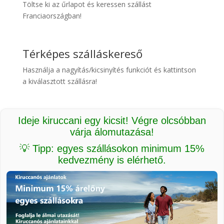
Töltse ki az űrlapot és keressen szállást
Franciaországban!
Térképes szálláskereső
Használja a nagyítás/kicsinyítés funkciót és kattintson
a kiválasztott szállásra!
Ideje kiruccani egy kicsit! Végre olcsóbban
várja álomutazása!
💡 Tipp: egyes szállásokon minimum 15%
kedvezmény is elérhető.