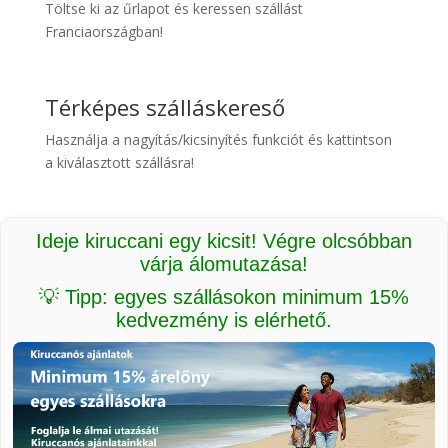
Töltse ki az űrlapot és keressen szállást
Franciaországban!
Térképes szálláskereső
Használja a nagyítás/kicsinyítés funkciót és kattintson
a kiválasztott szállásra!
Ideje kiruccani egy kicsit! Végre olcsóbban
várja álomutazása!
💡 Tipp: egyes szállásokon minimum 15%
kedvezmény is elérhető.