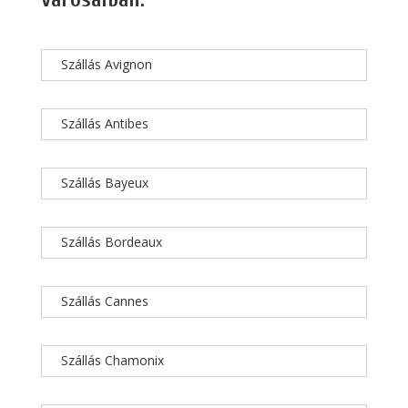
Szállás Avignon
Szállás Antibes
Szállás Bayeux
Szállás Bordeaux
Szállás Cannes
Szállás Chamonix