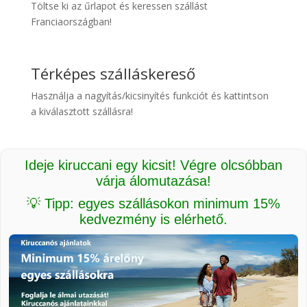
Töltse ki az űrlapot és keressen szállást
Franciaországban!
Térképes szálláskereső
Használja a nagyítás/kicsinyítés funkciót és kattintson
a kiválasztott szállásra!
Ideje kiruccani egy kicsit! Végre olcsóbban
várja álomutazása!
💡 Tipp: egyes szállásokon minimum 15%
kedvezmény is elérhető.