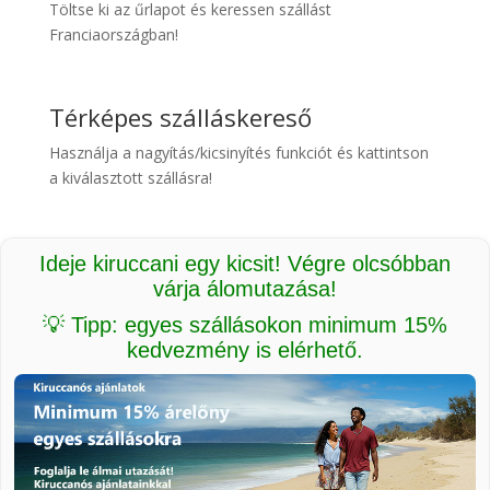
Töltse ki az űrlapot és keressen szállást
Franciaországban!
Térképes szálláskereső
Használja a nagyítás/kicsinyítés funkciót és kattintson
a kiválasztott szállásra!
Ideje kiruccani egy kicsit! Végre olcsóbban
várja álomutazása!
💡 Tipp: egyes szállásokon minimum 15%
kedvezmény is elérhető.