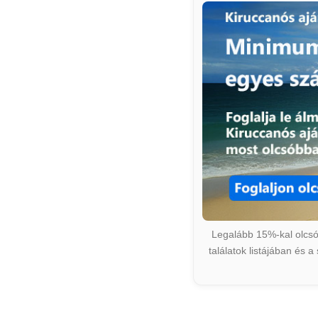
Legalább 15%-kal olcsób
találatok listájában és 