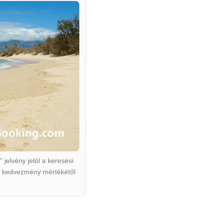
jelvény jelöl a keresési
ált kedvezmény mértékétől