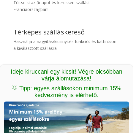
Töltse ki az űrlapot és keressen szállást
Franciaországban!
Térképes szálláskereső
Használja a nagyítás/kicsinyítés funkciót és kattintson
a kiválasztott szállásra!
Ideje kiruccani egy kicsit! Végre olcsóbban
várja álomutazása!
💡 Tipp: egyes szállásokon minimum 15%
kedvezmény is elérhető.