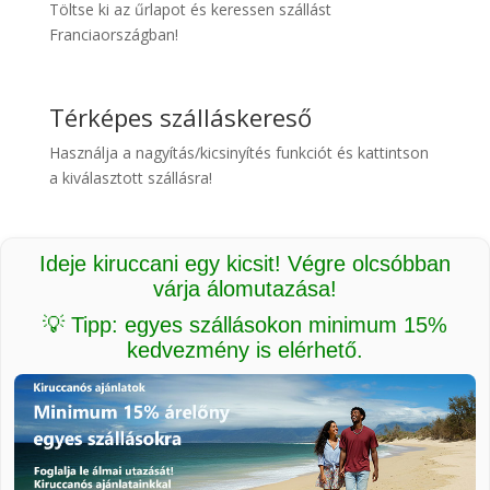
Töltse ki az űrlapot és keressen szállást
Franciaországban!
Térképes szálláskereső
Használja a nagyítás/kicsinyítés funkciót és kattintson
a kiválasztott szállásra!
Ideje kiruccani egy kicsit! Végre olcsóbban
várja álomutazása!
💡 Tipp: egyes szállásokon minimum 15%
kedvezmény is elérhető.