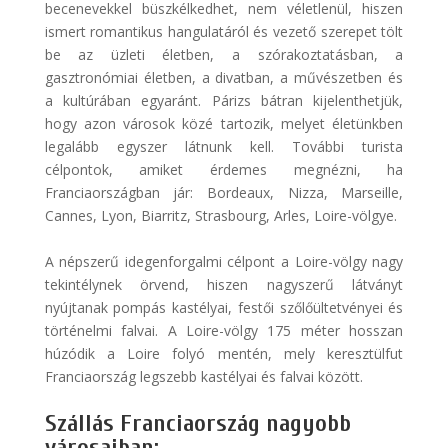
becenevekkel büszkélkedhet, nem véletlenül, hiszen
ismert romantikus hangulatáról és vezető szerepet tölt
be az üzleti életben, a szórakoztatásban, a
gasztronómiai életben, a divatban, a művészetben és
a kultúrában egyaránt. Párizs bátran kijelenthetjük,
hogy azon városok közé tartozik, melyet életünkben
legalább egyszer látnunk kell. További turista
célpontok, amiket érdemes megnézni, ha
Franciaországban jár: Bordeaux, Nizza, Marseille,
Cannes, Lyon, Biarritz, Strasbourg, Arles, Loire-völgye.
A népszerű idegenforgalmi célpont a Loire-völgy nagy
tekintélynek örvend, hiszen nagyszerű látványt
nyújtanak pompás kastélyai, festői szőlőültetvényei és
történelmi falvai. A Loire-völgy 175 méter hosszan
húzódik a Loire folyó mentén, mely keresztülfut
Franciaország legszebb kastélyai és falvai között.
Szállás Franciaország nagyobb
városaiban: