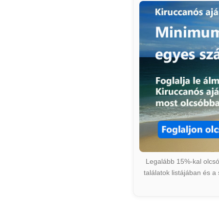
Legalább 15%-kal olcsób
találatok listájában és 