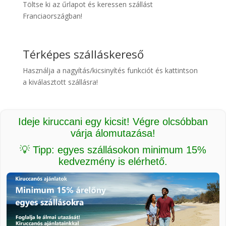
Töltse ki az űrlapot és keressen szállást
Franciaországban!
Térképes szálláskereső
Használja a nagyítás/kicsinyítés funkciót és kattintson
a kiválasztott szállásra!
Ideje kiruccani egy kicsit! Végre olcsóbban
várja álomutazása!
💡 Tipp: egyes szállásokon minimum 15%
kedvezmény is elérhető.