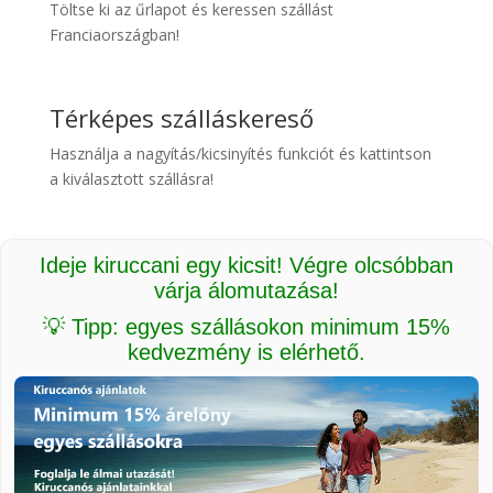
Töltse ki az űrlapot és keressen szállást
Franciaországban!
Térképes szálláskereső
Használja a nagyítás/kicsinyítés funkciót és kattintson
a kiválasztott szállásra!
Ideje kiruccani egy kicsit! Végre olcsóbban
várja álomutazása!
💡 Tipp: egyes szállásokon minimum 15%
kedvezmény is elérhető.