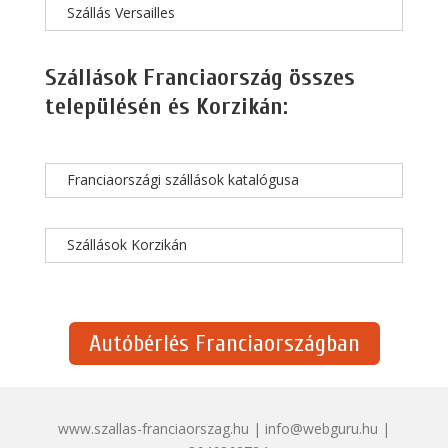
Szállás Versailles
Szállások Franciaország összes
településén és Korzikán:
Franciaországi szállások katalógusa
Szállások Korzikán
Autóbérlés Franciaországban
www.szallas-franciaorszag.hu | info@webguru.hu |