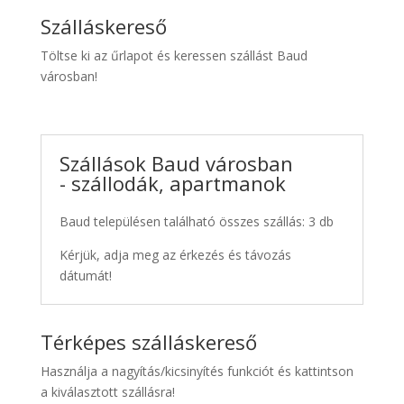
Szálláskereső
Töltse ki az űrlapot és keressen szállást Baud
városban!
Szállások Baud városban
- szállodák, apartmanok
Baud településen található összes szállás: 3 db
Kérjük, adja meg az érkezés és távozás
dátumát!
Térképes szálláskereső
Használja a nagyítás/kicsinyítés funkciót és kattintson
a kiválasztott szállásra!