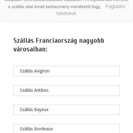
Foglalási
a szállás által kínált kedvezmény mértékétől függ.
feltételek
Szállás Franciaország nagyobb
városaiban:
Szállás Avignon
Szállás Antibes
Szállás Bayeux
Szállás Bordeaux