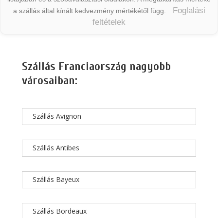
Foglalási
a szállás által kínált kedvezmény mértékétől függ.
feltételek
Szállás Franciaország nagyobb
városaiban:
Szállás Avignon
Szállás Antibes
Szállás Bayeux
Szállás Bordeaux