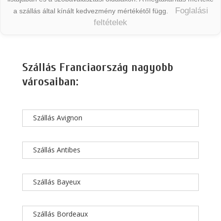
Foglalási
a szállás által kínált kedvezmény mértékétől függ.
feltételek
Szállás Franciaország nagyobb
városaiban:
Szállás Avignon
Szállás Antibes
Szállás Bayeux
Szállás Bordeaux