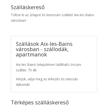
Szálláskereső
Töltse ki az űrlapot és keressen szállást Aix-les-Bains
városban!
Szállások Aix-les-Bains
városban - szállodák,
apartmanok
Aix-les-Bains településen található összes
szállás: 75 db
Kérjük, adja meg az érkezés és távozás
dátumát!
Térképes szálláskereső