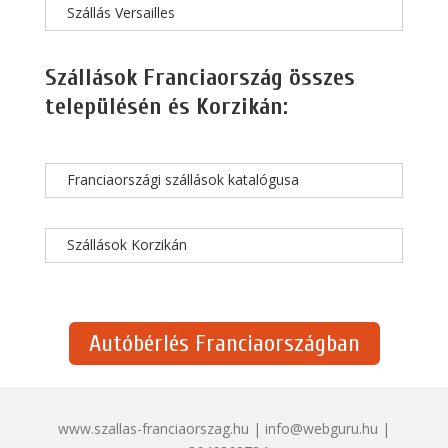
Szállás Versailles
Szállások Franciaország összes
településén és Korzikán:
Franciaországi szállások katalógusa
Szállások Korzikán
Autóbérlés Franciaországban
www.szallas-franciaorszag.hu | info@webguru.hu |