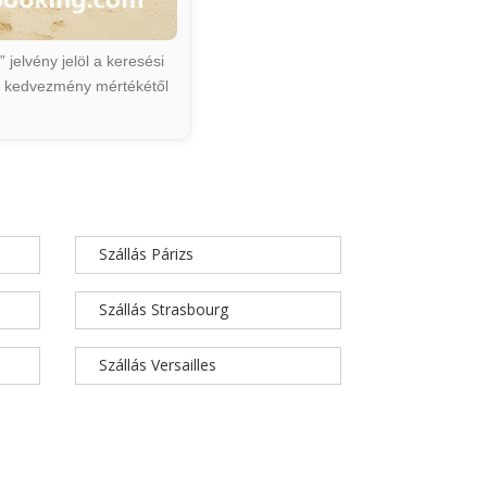
jelvény jelöl a keresési
ált kedvezmény mértékétől
Szállás Párizs
Szállás Strasbourg
Szállás Versailles