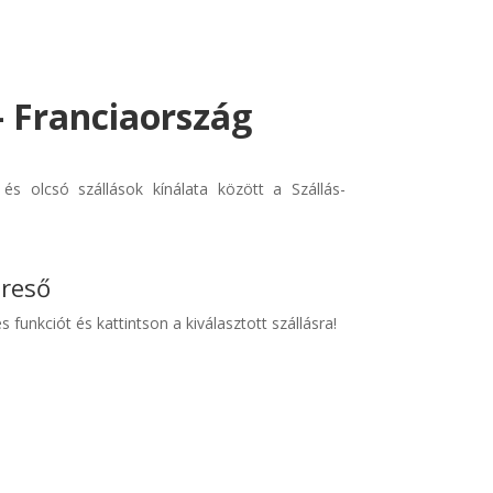
- Franciaország
s olcsó szállások kínálata között a Szállás-
ereső
s funkciót és kattintson a kiválasztott szállásra!