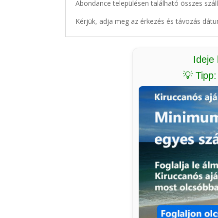
Abondance településen található összes száll
Kérjük, adja meg az érkezés és távozás dátu
Ideje
💡 Tipp